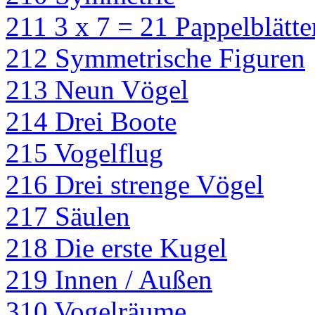
211 3 x 7 = 21 Pappelblätte
212 Symmetrische Figuren
213 Neun Vögel
214 Drei Boote
215 Vogelflug
216 Drei strenge Vögel
217 Säulen
218 Die erste Kugel
219 Innen / Außen
310 Vogelräume