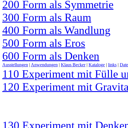
200 Form als Symmetrie
300 Form als Raum
400 Form als Wandlung
500 Form als Eros
600 Form als Denken
Ausstellungen
|
Anwendungen
|
Klaus Becker
|
Kataloge
|
links
|
Date
110 Experiment mit Fülle u
120 Experiment mit Gravita
130 Experiment mit Denke