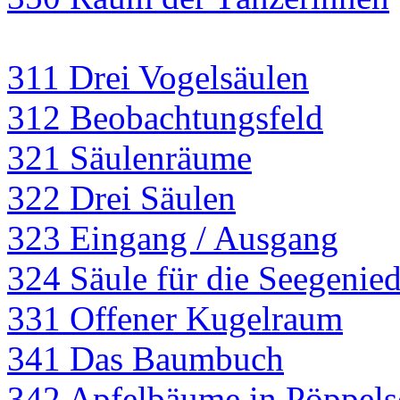
311 Drei Vogelsäulen
312 Beobachtungsfeld
321 Säulenräume
322 Drei Säulen
323 Eingang / Ausgang
324 Säule für die Seegenie
331 Offener Kugelraum
341 Das Baumbuch
342 Apfelbäume in Pöppels