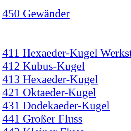
450 Gewänder
411 Hexaeder-Kugel Werkst
412 Kubus-Kugel
413 Hexaeder-Kugel
421 Oktaeder-Kugel
431 Dodekaeder-Kugel
441 Großer Fluss