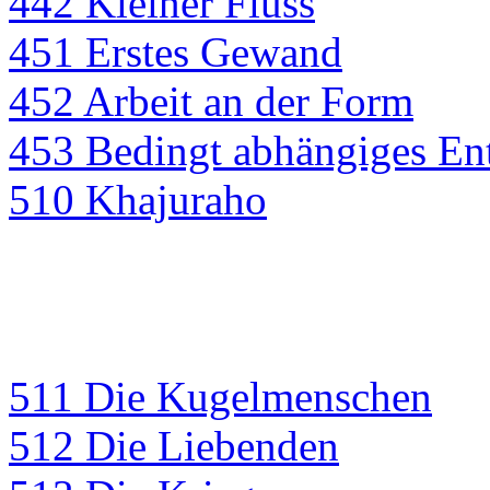
442 Kleiner Fluss
451 Erstes Gewand
452 Arbeit an der Form
453 Bedingt abhängiges En
510 Khajuraho
511 Die Kugelmenschen
512 Die Liebenden