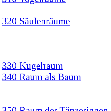
320 Säulenräume
330 Kugelraum
340 Raum als Baum
350 Raum der Tänzerinnen