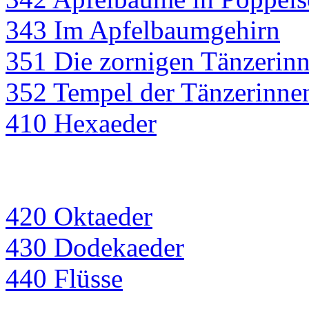
343 Im Apfelbaumgehirn
351 Die zornigen Tänzerin
352 Tempel der Tänzerinne
410 Hexaeder
420 Oktaeder
430 Dodekaeder
440 Flüsse