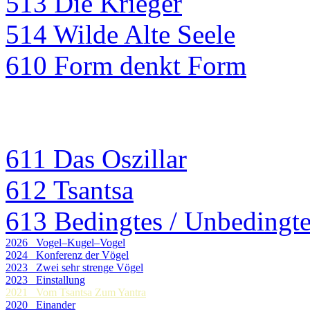
513 Die Krieger
514 Wilde Alte Seele
610 Form denkt Form
611 Das Oszillar
612 Tsantsa
613 Bedingtes / Unbedingt
2026 Vogel–Kugel–Vogel
2024 Konferenz der Vögel
2023 Zwei sehr strenge Vögel
2023 Einstallung
2021 Vom Tsantsa Zum Yantra
2020 Einander