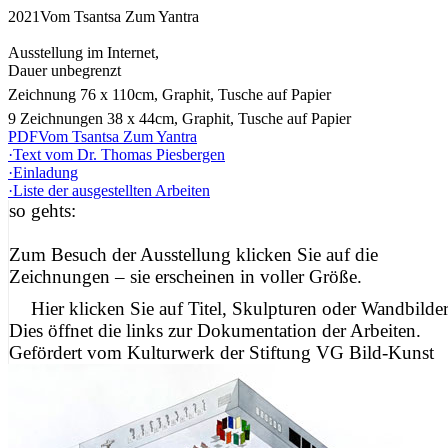
2021
Vom Tsantsa Zum Yantra
Ausstellung im Internet,
Dauer unbegrenzt
Zeichnung 76 x 110cm, Graphit, Tusche auf Papier
9 Zeichnungen 38 x 44cm, Graphit, Tusche auf Papier
PDF
Vom Tsantsa Zum Yantra
·
Text vom Dr. Thomas Piesbergen
·
Einladung
·
Liste der ausgestellten Arbeiten
so gehts:
Zum Besuch der Ausstellung klicken Sie auf die
Zeichnungen – sie erscheinen in voller Größe.
Hier klicken Sie auf Titel, Skulpturen oder Wandbilder
Dies öffnet die links zur Dokumentation der Arbeiten.
Gefördert vom Kulturwerk der Stiftung VG Bild-Kunst