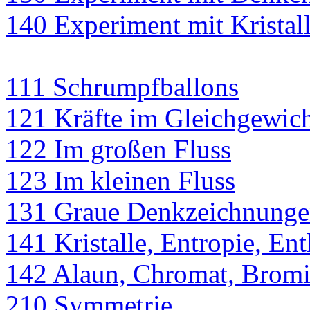
140 Experiment mit Kristall
111 Schrumpfballons
121 Kräfte im Gleichgewic
122 Im großen Fluss
123 Im kleinen Fluss
131 Graue Denkzeichnung
141 Kristalle, Entropie, Ent
142 Alaun, Chromat, Brom
210 Symmetrie